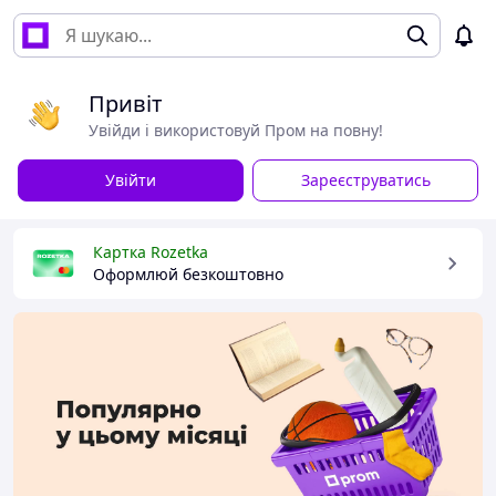
Привіт
Увійди і використовуй Пром на повну!
Увійти
Зареєструватись
Картка Rozetka
Оформлюй безкоштовно