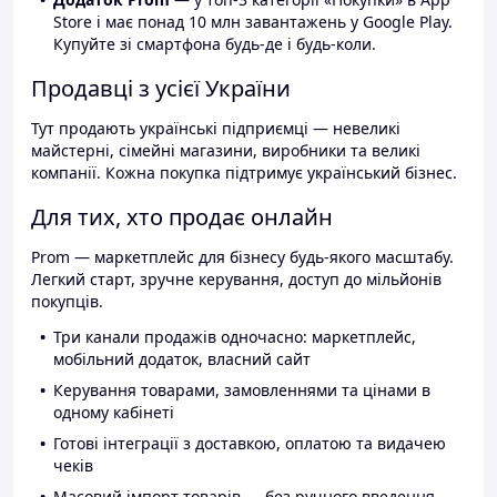
Store і має понад 10 млн завантажень у Google Play.
Купуйте зі смартфона будь-де і будь-коли.
Продавці з усієї України
Тут продають українські підприємці — невеликі
майстерні, сімейні магазини, виробники та великі
компанії. Кожна покупка підтримує український бізнес.
Для тих, хто продає онлайн
Prom — маркетплейс для бізнесу будь-якого масштабу.
Легкий старт, зручне керування, доступ до мільйонів
покупців.
Три канали продажів одночасно: маркетплейс,
мобільний додаток, власний сайт
Керування товарами, замовленнями та цінами в
одному кабінеті
Готові інтеграції з доставкою, оплатою та видачею
чеків
Масовий імпорт товарів — без ручного введення