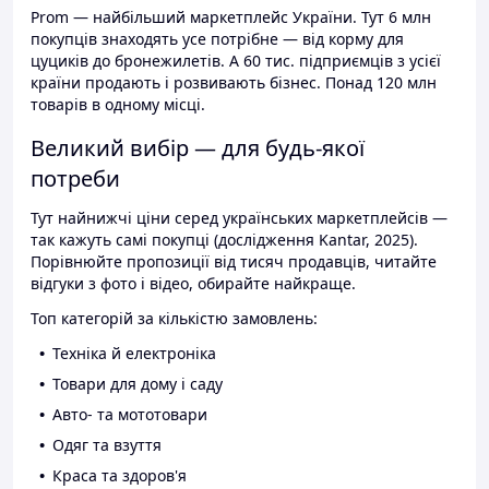
Prom — найбільший маркетплейс України. Тут 6 млн
покупців знаходять усе потрібне — від корму для
цуциків до бронежилетів. А 60 тис. підприємців з усієї
країни продають і розвивають бізнес. Понад 120 млн
товарів в одному місці.
Великий вибір — для будь-якої
потреби
Тут найнижчі ціни серед українських маркетплейсів —
так кажуть самі покупці (дослідження Kantar, 2025).
Порівнюйте пропозиції від тисяч продавців, читайте
відгуки з фото і відео, обирайте найкраще.
Топ категорій за кількістю замовлень:
Техніка й електроніка
Товари для дому і саду
Авто- та мототовари
Одяг та взуття
Краса та здоров'я