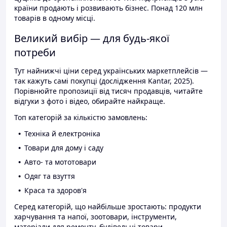
країни продають і розвивають бізнес. Понад 120 млн
товарів в одному місці.
Великий вибір — для будь-якої
потреби
Тут найнижчі ціни серед українських маркетплейсів —
так кажуть самі покупці (дослідження Kantar, 2025).
Порівнюйте пропозиції від тисяч продавців, читайте
відгуки з фото і відео, обирайте найкраще.
Топ категорій за кількістю замовлень:
Техніка й електроніка
Товари для дому і саду
Авто- та мототовари
Одяг та взуття
Краса та здоров'я
Серед категорій, що найбільше зростають: продукти
харчування та напої, зоотовари, інструменти,
матеріали для ремонту, будівельні товари.