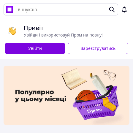
Привіт
Увійди і використовуй Пром на повну!
Увійти
Зареєструватись