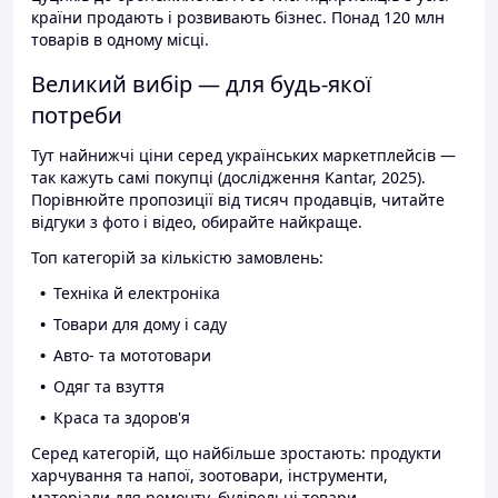
країни продають і розвивають бізнес. Понад 120 млн
товарів в одному місці.
Великий вибір — для будь-якої
потреби
Тут найнижчі ціни серед українських маркетплейсів —
так кажуть самі покупці (дослідження Kantar, 2025).
Порівнюйте пропозиції від тисяч продавців, читайте
відгуки з фото і відео, обирайте найкраще.
Топ категорій за кількістю замовлень:
Техніка й електроніка
Товари для дому і саду
Авто- та мототовари
Одяг та взуття
Краса та здоров'я
Серед категорій, що найбільше зростають: продукти
харчування та напої, зоотовари, інструменти,
матеріали для ремонту, будівельні товари.