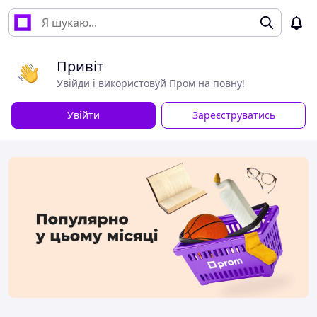
Привіт
Увійди і використовуй Пром на повну!
Увійти
Зареєструватись