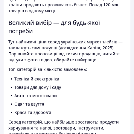
країни продають і розвивають бізнес. Понад 120 млн
товарів в одному місці.
Великий вибір — для будь-якої
потреби
Тут найнижчі ціни серед українських маркетплейсів —
так кажуть самі покупці (дослідження Kantar, 2025).
Порівнюйте пропозиції від тисяч продавців, читайте
відгуки з фото і відео, обирайте найкраще.
Топ категорій за кількістю замовлень:
Техніка й електроніка
Товари для дому і саду
Авто- та мототовари
Одяг та взуття
Краса та здоров'я
Серед категорій, що найбільше зростають: продукти
харчування та напої, зоотовари, інструменти,
матеріали для ремонту, будівельні товари.