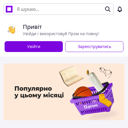
Привіт
Увійди і використовуй Пром на повну!
Увійти
Зареєструватись