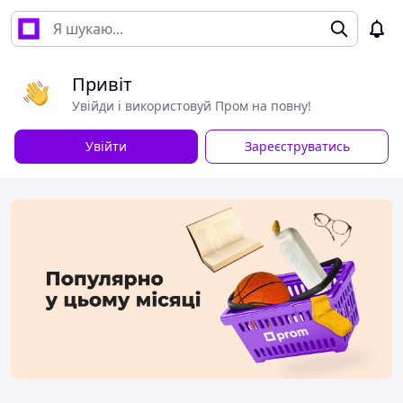
Привіт
Увійди і використовуй Пром на повну!
Увійти
Зареєструватись