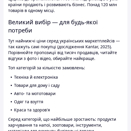
країни продають і розвивають бізнес. Понад 120 млн
товарів в одному місці.
Великий вибір — для будь-якої
потреби
Тут найнижчі ціни серед українських маркетплейсів —
так кажуть самі покупці (дослідження Kantar, 2025).
Порівнюйте пропозиції від тисяч продавців, читайте
відгуки з фото і відео, обирайте найкраще.
Топ категорій за кількістю замовлень:
Техніка й електроніка
Товари для дому і саду
Авто- та мототовари
Одяг та взуття
Краса та здоров'я
Серед категорій, що найбільше зростають: продукти
харчування та напої, зоотовари, інструменти,
матеріали для ремонту, будівельні товари.