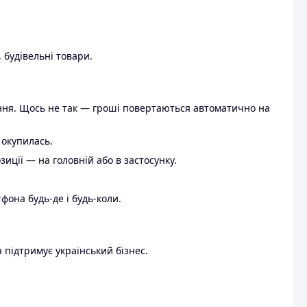
 будівельні товари.
ення. Щось не так — гроші повертаються автоматично на
 окупилась.
ції — на головній або в застосунку.
тфона будь-де і будь-коли.
 підтримує український бізнес.