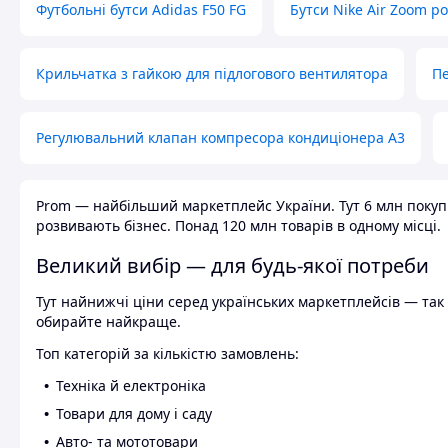
Футбольні бутси Adidas F50 FG
Бутси Nike Air Zoom р
Крильчатка з гайкою для підлогового вентилятора
Пе
Регулювальний клапан компресора кондиціонера А3
Prom — найбільший маркетплейс України. Тут 6 млн покупці
розвивають бізнес. Понад 120 млн товарів в одному місці.
Великий вибір — для будь-якої потреби
Тут найнижчі ціни серед українських маркетплейсів — так к
обирайте найкраще.
Топ категорій за кількістю замовлень:
Техніка й електроніка
Товари для дому і саду
Авто- та мототовари