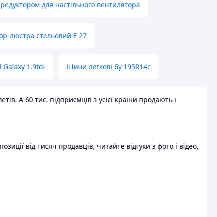
 редуктором для настільного вентилятора
ор-люстра стельовий E 27
 Galaxy 1.9tdi
Шини легкові бу 195R14c
ів. А 60 тис. підприємців з усієї країни продають і
зиції від тисяч продавців, читайте відгуки з фото і відео,