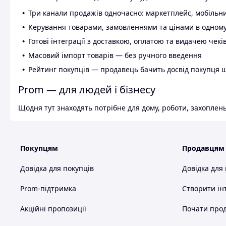
Три канали продажів одночасно: маркетплейс, мобільни
Керування товарами, замовленнями та цінами в одному
Готові інтеграції з доставкою, оплатою та видачею чекі
Масовий імпорт товарів — без ручного введення
Рейтинг покупців — продавець бачить досвід покупця 
Prom — для людей і бізнесу
Щодня тут знаходять потрібне для дому, роботи, захоплень
Покупцям
Продавцям
Довідка для покупців
Довідка для
Prom-підтримка
Створити ін
Акційні пропозиції
Почати прод