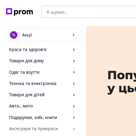
Акції
Краса та здоров'я
Товари для дому
Одяг та взуття
Техніка та електроніка
Товари для дітей
Авто-, мото
Подарунки, хобі, книги
Аксесуари та прикраси