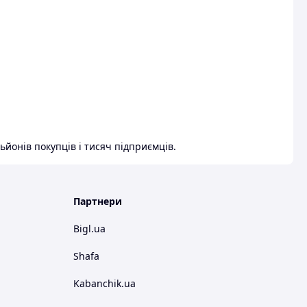
ьйонів покупців і тисяч підприємців.
Партнери
Bigl.ua
Shafa
Kabanchik.ua