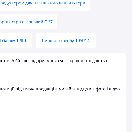
 редуктором для настільного вентилятора
ор-люстра стельовий E 27
 Galaxy 1.9tdi
Шини легкові бу 195R14c
ів. А 60 тис. підприємців з усієї країни продають і
зиції від тисяч продавців, читайте відгуки з фото і відео,