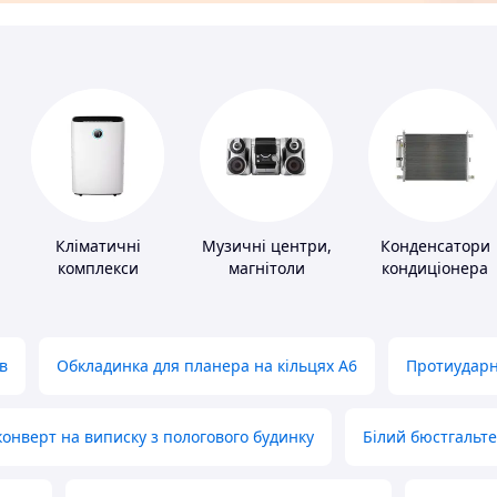
Кліматичні
Музичні центри,
Конденсатори
комплекси
магнітоли
кондиціонера
в
Обкладинка для планера на кільцях А6
Протиударн
нверт на виписку з пологового будинку
Білий бюстгальт