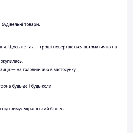
 будівельні товари.
ення. Щось не так — гроші повертаються автоматично на
 окупилась.
ції — на головній або в застосунку.
тфона будь-де і будь-коли.
 підтримує український бізнес.