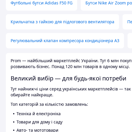
Футбольні бутси Adidas F50 FG
Бутси Nike Air Zoom р
Крильчатка з гайкою для підлогового вентилятора
Пе
Регулювальний клапан компресора кондиціонера А3
Prom — найбільший маркетплейс України. Тут 6 млн покупці
розвивають бізнес. Понад 120 млн товарів в одному місці.
Великий вибір — для будь-якої потреби
Тут найнижчі ціни серед українських маркетплейсів — так к
обирайте найкраще.
Топ категорій за кількістю замовлень:
Техніка й електроніка
Товари для дому і саду
Авто- та мототовари