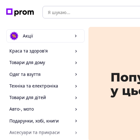
Акції
Краса та здоров'я
Товари для дому
Одяг та взуття
Техніка та електроніка
Товари для дітей
Авто-, мото
Подарунки, хобі, книги
Аксесуари та прикраси