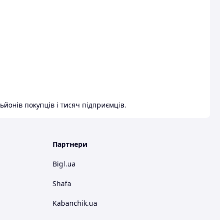
ьйонів покупців і тисяч підприємців.
Партнери
Bigl.ua
Shafa
Kabanchik.ua