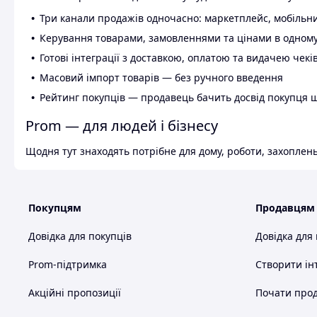
Три канали продажів одночасно: маркетплейс, мобільни
Керування товарами, замовленнями та цінами в одному
Готові інтеграції з доставкою, оплатою та видачею чекі
Масовий імпорт товарів — без ручного введення
Рейтинг покупців — продавець бачить досвід покупця 
Prom — для людей і бізнесу
Щодня тут знаходять потрібне для дому, роботи, захоплень
Покупцям
Продавцям
Довідка для покупців
Довідка для
Prom-підтримка
Створити ін
Акційні пропозиції
Почати прод