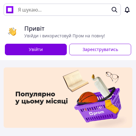
Привіт
Увійди і використовуй Пром на повну!
Увійти
Зареєструватись