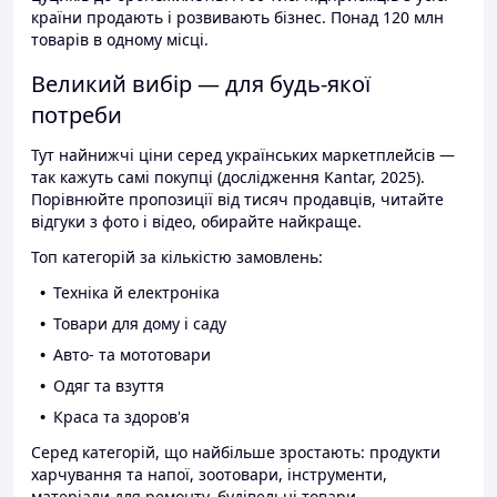
країни продають і розвивають бізнес. Понад 120 млн
товарів в одному місці.
Великий вибір — для будь-якої
потреби
Тут найнижчі ціни серед українських маркетплейсів —
так кажуть самі покупці (дослідження Kantar, 2025).
Порівнюйте пропозиції від тисяч продавців, читайте
відгуки з фото і відео, обирайте найкраще.
Топ категорій за кількістю замовлень:
Техніка й електроніка
Товари для дому і саду
Авто- та мототовари
Одяг та взуття
Краса та здоров'я
Серед категорій, що найбільше зростають: продукти
харчування та напої, зоотовари, інструменти,
матеріали для ремонту, будівельні товари.