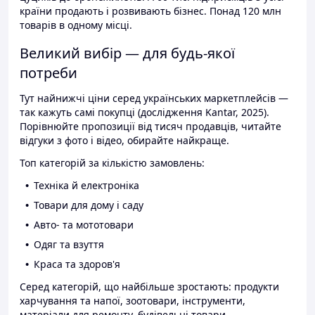
країни продають і розвивають бізнес. Понад 120 млн
товарів в одному місці.
Великий вибір — для будь-якої
потреби
Тут найнижчі ціни серед українських маркетплейсів —
так кажуть самі покупці (дослідження Kantar, 2025).
Порівнюйте пропозиції від тисяч продавців, читайте
відгуки з фото і відео, обирайте найкраще.
Топ категорій за кількістю замовлень:
Техніка й електроніка
Товари для дому і саду
Авто- та мототовари
Одяг та взуття
Краса та здоров'я
Серед категорій, що найбільше зростають: продукти
харчування та напої, зоотовари, інструменти,
матеріали для ремонту, будівельні товари.