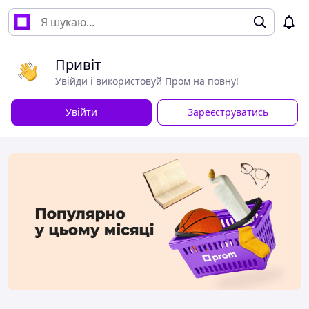
Привіт
Увійди і використовуй Пром на повну!
Увійти
Зареєструватись