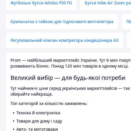
Футбольні бутси Adidas F50 FG
Бутси Nike Air Zoom р
Крильчатка з гайкою для підлогового вентилятора
Пе
Регулювальний клапан компресора кондиціонера А3
Prom — найбільший маркетплейс України. Тут 6 млн покупці
розвивають бізнес. Понад 120 млн товарів в одному місці.
Великий вибір — для будь-якої потреби
Тут найнижчі ціни серед українських маркетплейсів — так к
обирайте найкраще.
Топ категорій за кількістю замовлень:
Техніка й електроніка
Товари для дому і саду
Авто- та мототовари