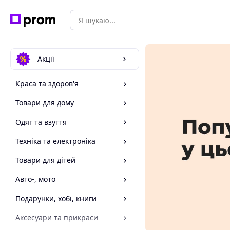
Акції
Краса та здоров'я
Товари для дому
Одяг та взуття
Техніка та електроніка
Товари для дітей
Авто-, мото
Подарунки, хобі, книги
Аксесуари та прикраси