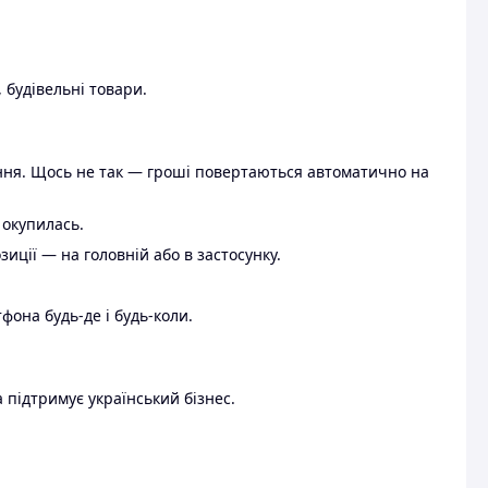
 будівельні товари.
ення. Щось не так — гроші повертаються автоматично на
 окупилась.
ції — на головній або в застосунку.
тфона будь-де і будь-коли.
 підтримує український бізнес.