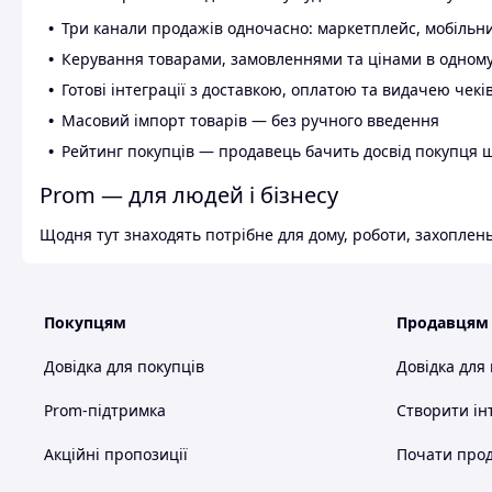
Три канали продажів одночасно: маркетплейс, мобільни
Керування товарами, замовленнями та цінами в одному
Готові інтеграції з доставкою, оплатою та видачею чекі
Масовий імпорт товарів — без ручного введення
Рейтинг покупців — продавець бачить досвід покупця 
Prom — для людей і бізнесу
Щодня тут знаходять потрібне для дому, роботи, захоплень
Покупцям
Продавцям
Довідка для покупців
Довідка для
Prom-підтримка
Створити ін
Акційні пропозиції
Почати прод