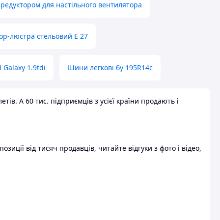
 редуктором для настільного вентилятора
ор-люстра стельовий E 27
 Galaxy 1.9tdi
Шини легкові бу 195R14c
ів. А 60 тис. підприємців з усієї країни продають і
зиції від тисяч продавців, читайте відгуки з фото і відео,