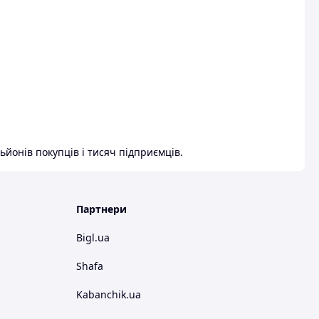
ьйонів покупців і тисяч підприємців.
Партнери
Bigl.ua
Shafa
Kabanchik.ua