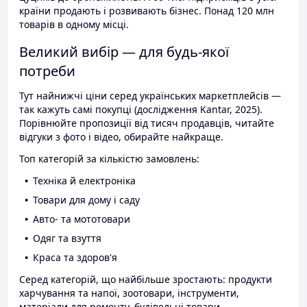
країни продають і розвивають бізнес. Понад 120 млн
товарів в одному місці.
Великий вибір — для будь-якої
потреби
Тут найнижчі ціни серед українських маркетплейсів —
так кажуть самі покупці (дослідження Kantar, 2025).
Порівнюйте пропозиції від тисяч продавців, читайте
відгуки з фото і відео, обирайте найкраще.
Топ категорій за кількістю замовлень:
Техніка й електроніка
Товари для дому і саду
Авто- та мототовари
Одяг та взуття
Краса та здоров'я
Серед категорій, що найбільше зростають: продукти
харчування та напої, зоотовари, інструменти,
матеріали для ремонту, будівельні товари.