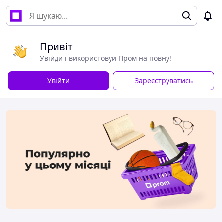
Привіт
Увійди і використовуй Пром на повну!
Увійти
Зареєструватись