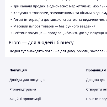
Три канали продажів одночасно: маркетплейс, мобільни
Керування товарами, замовленнями та цінами в одному
Готові інтеграції з доставкою, оплатою та видачею чекі
Масовий імпорт товарів — без ручного введення
Рейтинг покупців — продавець бачить досвід покупця 
Prom — для людей і бізнесу
Щодня тут знаходять потрібне для дому, роботи, захоплень
Покупцям
Продавцям
Довідка для покупців
Довідка для
Prom-підтримка
Створити ін
Акційні пропозиції
Почати прод