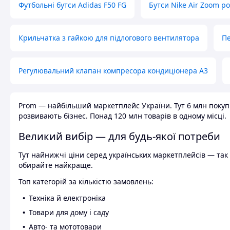
Футбольні бутси Adidas F50 FG
Бутси Nike Air Zoom р
Крильчатка з гайкою для підлогового вентилятора
Пе
Регулювальний клапан компресора кондиціонера А3
Prom — найбільший маркетплейс України. Тут 6 млн покупці
розвивають бізнес. Понад 120 млн товарів в одному місці.
Великий вибір — для будь-якої потреби
Тут найнижчі ціни серед українських маркетплейсів — так к
обирайте найкраще.
Топ категорій за кількістю замовлень:
Техніка й електроніка
Товари для дому і саду
Авто- та мототовари