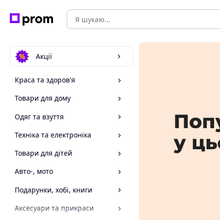
Акції
Краса та здоров'я
Товари для дому
Одяг та взуття
Техніка та електроніка
Товари для дітей
Авто-, мото
Подарунки, хобі, книги
Аксесуари та прикраси