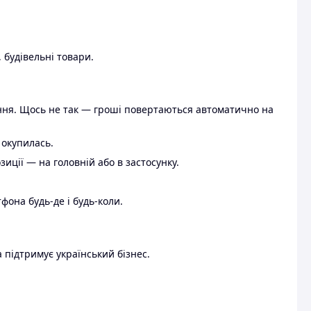
 будівельні товари.
ення. Щось не так — гроші повертаються автоматично на
 окупилась.
ції — на головній або в застосунку.
тфона будь-де і будь-коли.
 підтримує український бізнес.