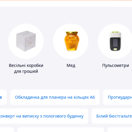
Весільні коробки
Мед
Пульсометри
для грошей
в
Обкладинка для планера на кільцях А6
Протиударн
нверт на виписку з пологового будинку
Білий бюстгальт