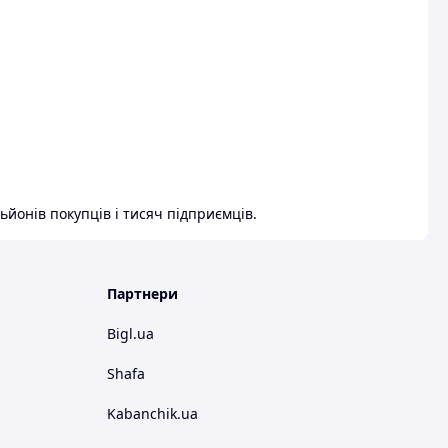
ьйонів покупців і тисяч підприємців.
Партнери
Bigl.ua
Shafa
Kabanchik.ua