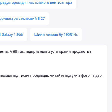
 редуктором для настільного вентилятора
ор-люстра стельовий E 27
 Galaxy 1.9tdi
Шини легкові бу 195R14c
ів. А 60 тис. підприємців з усієї країни продають і
зиції від тисяч продавців, читайте відгуки з фото і відео,