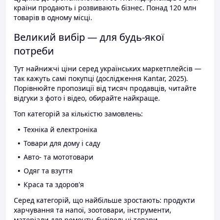
країни продають і розвивають бізнес. Понад 120 млн
товарів в одному місці.
Великий вибір — для будь-якої
потреби
Тут найнижчі ціни серед українських маркетплейсів —
так кажуть самі покупці (дослідження Kantar, 2025).
Порівнюйте пропозиції від тисяч продавців, читайте
відгуки з фото і відео, обирайте найкраще.
Топ категорій за кількістю замовлень:
Техніка й електроніка
Товари для дому і саду
Авто- та мототовари
Одяг та взуття
Краса та здоров'я
Серед категорій, що найбільше зростають: продукти
харчування та напої, зоотовари, інструменти,
матеріали для ремонту, будівельні товари.