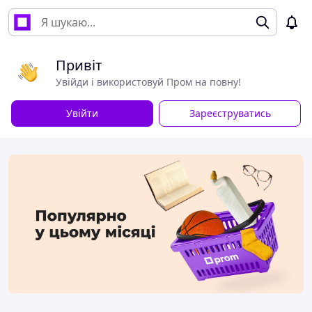
Привіт
Увійди і використовуй Пром на повну!
Увійти
Зареєструватись