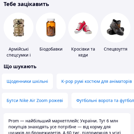
Тебе зацікавить
Армійські
Біодобавки
Кросівки та
Спецвзуття
спецсумки і
кеди
рюкзаки
Що шукають
Щоденники шкільні
K-pop румі костюм для аніматорів
Бутси Nike Air Zoom рожеві
Футбольні ворота та футбо
Prom — найбільший маркетплейс України. Тут 6 млн
покупців знаходять усе потрібне — від корму для
цуциків до бронежилетів. А 60 тис. підприємців з усієї