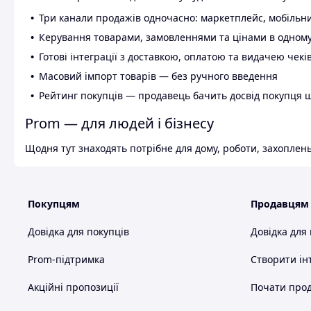
Три канали продажів одночасно: маркетплейс, мобільни
Керування товарами, замовленнями та цінами в одному
Готові інтеграції з доставкою, оплатою та видачею чекі
Масовий імпорт товарів — без ручного введення
Рейтинг покупців — продавець бачить досвід покупця 
Prom — для людей і бізнесу
Щодня тут знаходять потрібне для дому, роботи, захоплень
Покупцям
Продавцям
Довідка для покупців
Довідка для
Prom-підтримка
Створити ін
Акційні пропозиції
Почати прод