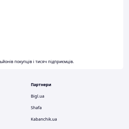
ьйонів покупців і тисяч підприємців.
Партнери
Bigl.ua
Shafa
Kabanchik.ua