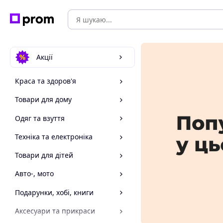
Акції
Краса та здоров'я
Товари для дому
Одяг та взуття
Техніка та електроніка
Товари для дітей
Авто-, мото
Подарунки, хобі, книги
Аксесуари та прикраси