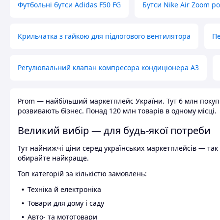
Футбольні бутси Adidas F50 FG
Бутси Nike Air Zoom р
Крильчатка з гайкою для підлогового вентилятора
Пе
Регулювальний клапан компресора кондиціонера А3
Prom — найбільший маркетплейс України. Тут 6 млн покупці
розвивають бізнес. Понад 120 млн товарів в одному місці.
Великий вибір — для будь-якої потреби
Тут найнижчі ціни серед українських маркетплейсів — так к
обирайте найкраще.
Топ категорій за кількістю замовлень:
Техніка й електроніка
Товари для дому і саду
Авто- та мототовари