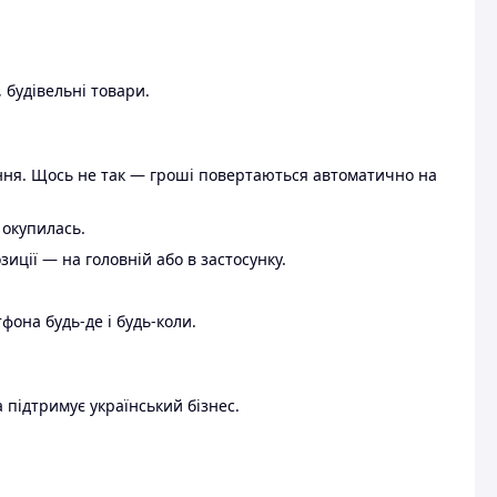
 будівельні товари.
ення. Щось не так — гроші повертаються автоматично на
 окупилась.
ції — на головній або в застосунку.
тфона будь-де і будь-коли.
 підтримує український бізнес.