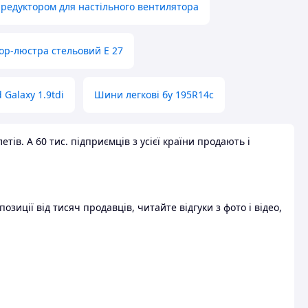
 редуктором для настільного вентилятора
ор-люстра стельовий E 27
 Galaxy 1.9tdi
Шини легкові бу 195R14c
ів. А 60 тис. підприємців з усієї країни продають і
зиції від тисяч продавців, читайте відгуки з фото і відео,